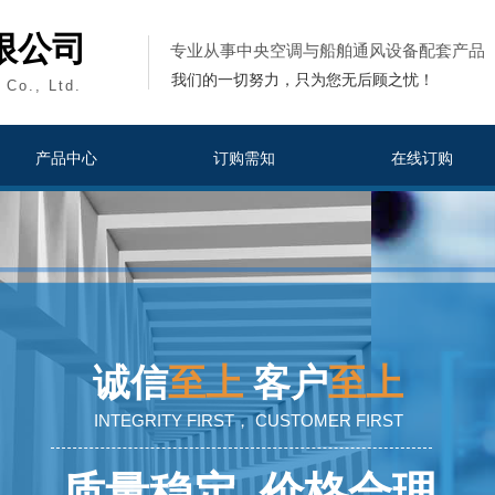
限公司
专业从事中央空调与船舶通风设备配套产品
我们的一切努力，只为您无后顾之忧！
 Co., Ltd.
产品中心
订购需知
在线订购
诚信
至上
客户
至上
INTEGRITY FIRST， CUSTOMER FIRST
质量稳定
价格合理