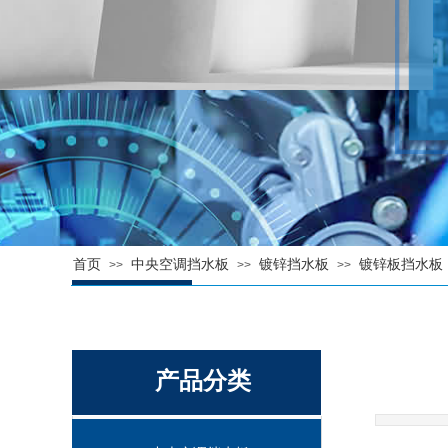
首页
中央空调挡水板
镀锌挡水板
镀锌板挡水板
>>
>>
>>
产品分类